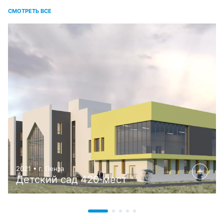
СМОТРЕТЬ ВСЕ
2021 • г. Пенза
Детский сад 420 мест