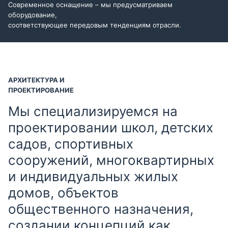
Современное оснащение – мы предусматриваем
оборудование,
соответствующее передовым тенденциям отрасли.
АРХИТЕКТУРА И
ПРОЕКТИРОВАНИЕ
Мы специализируемся на
проектировании школ, детских
садов, спортивных
сооружений, многоквартирных
и индивидуальных жилых
домов, объектов
общественного назначения,
создании концепций как