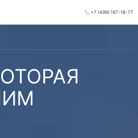
+7 (499) 187-18-77
КОТОРАЯ
ШИМ