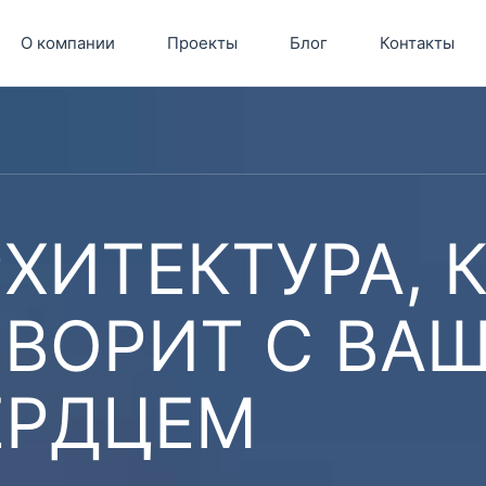
О компании
Проекты
Блог
Контакты
ХИТЕКТУРА, 
ОВОРИТ С ВА
ЕРДЦЕМ