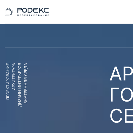
АР
ПРОЕКТИРОВАНИЕ
АРХИТЕКТУРА
ДИЗАЙН ИНТЕРЬЕРОВ
ВНУТРЕННЯЯ СРЕДА
Г
С