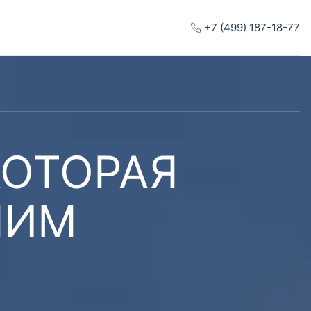
+7 (499) 187-18-77
КОТОРАЯ
ШИМ