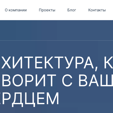
О компании
Проекты
Блог
Контакты
ХИТЕКТУРА, 
ОВОРИТ С ВА
ЕРДЦЕМ