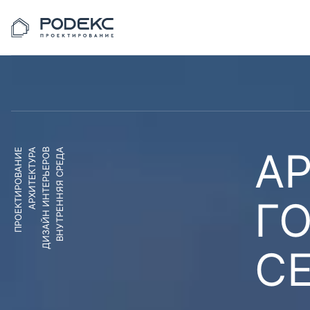
АР
ПРОЕКТИРОВАНИЕ
АРХИТЕКТУРА
ДИЗАЙН ИНТЕРЬЕРОВ
ВНУТРЕННЯЯ СРЕДА
Г
С