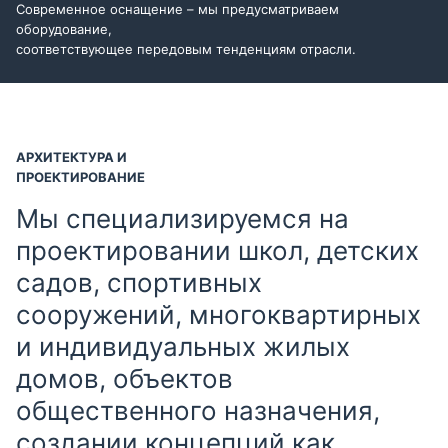
Современное оснащение – мы предусматриваем
оборудование,
соответствующее передовым тенденциям отрасли.
АРХИТЕКТУРА И
ПРОЕКТИРОВАНИЕ
Мы специализируемся на
проектировании школ, детских
садов, спортивных
сооружений, многоквартирных
и индивидуальных жилых
домов, объектов
общественного назначения,
создании концепций как