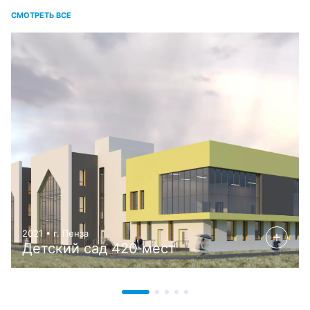
СМОТРЕТЬ ВСЕ
2021 • г. Пенза
Детский сад 420 мест