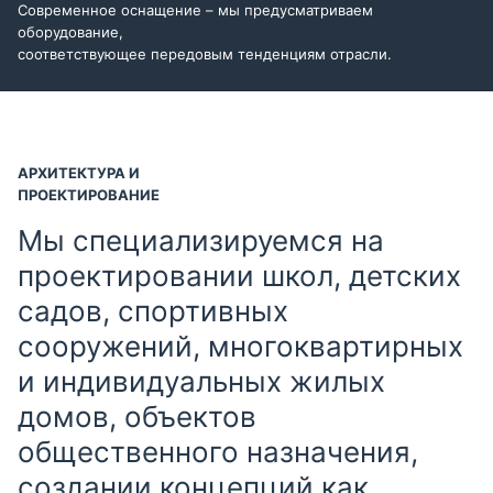
Современное оснащение – мы предусматриваем
оборудование,
соответствующее передовым тенденциям отрасли.
АРХИТЕКТУРА И
ПРОЕКТИРОВАНИЕ
Мы специализируемся на
проектировании школ, детских
садов, спортивных
сооружений, многоквартирных
и индивидуальных жилых
домов, объектов
общественного назначения,
создании концепций как