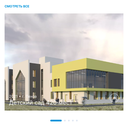
СМОТРЕТЬ ВСЕ
2021 • г. Пенза
Детский сад 420 мест