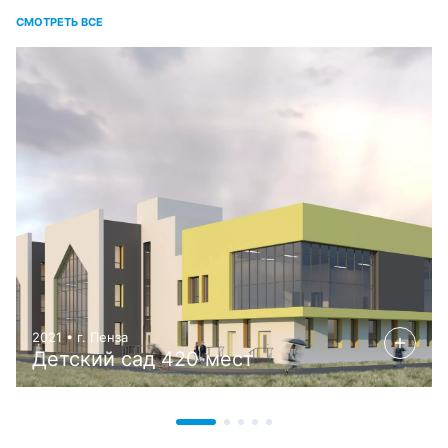
СМОТРЕТЬ ВСЕ
2021 • г. Пенза
Детский сад 420 мест