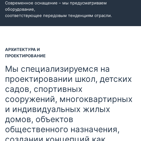
Современное оснащение – мы предусматриваем
оборудование,
соответствующее передовым тенденциям отрасли.
АРХИТЕКТУРА И
ПРОЕКТИРОВАНИЕ
Мы специализируемся на
проектировании школ, детских
садов, спортивных
сооружений, многоквартирных
и индивидуальных жилых
домов, объектов
общественного назначения,
создании концепций как