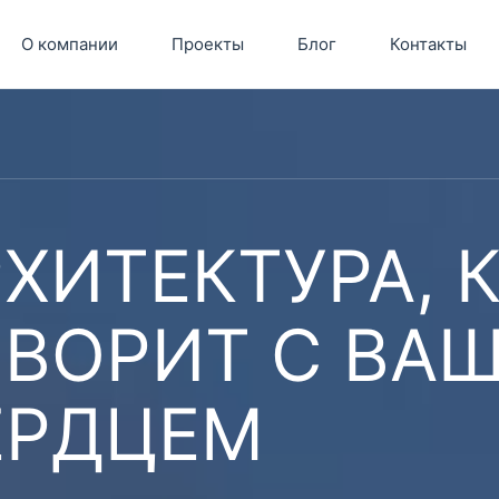
О компании
Проекты
Блог
Контакты
ХИТЕКТУРА, 
ОВОРИТ С ВА
ЕРДЦЕМ