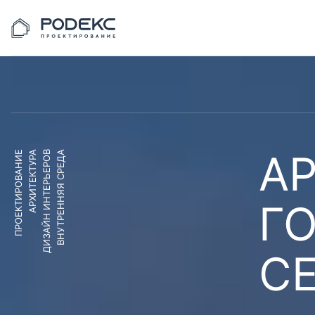
АР
ПРОЕКТИРОВАНИЕ
АРХИТЕКТУРА
ДИЗАЙН ИНТЕРЬЕРОВ
ВНУТРЕННЯЯ СРЕДА
Г
С