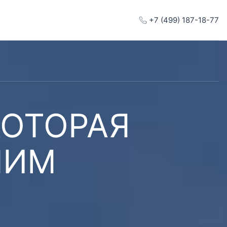
+7 (499) 187-18-77
КОТОРАЯ
ШИМ