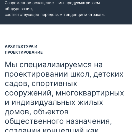
Современное оснащение – мы предусматриваем
оборудование,
соответствующее передовым тенденциям отрасли.
АРХИТЕКТУРА И
ПРОЕКТИРОВАНИЕ
Мы специализируемся на
проектировании школ, детских
садов, спортивных
сооружений, многоквартирных
и индивидуальных жилых
домов, объектов
общественного назначения,
создании концепций как