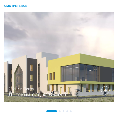
СМОТРЕТЬ ВСЕ
2021 • г. Пенза
Детский сад 420 мест