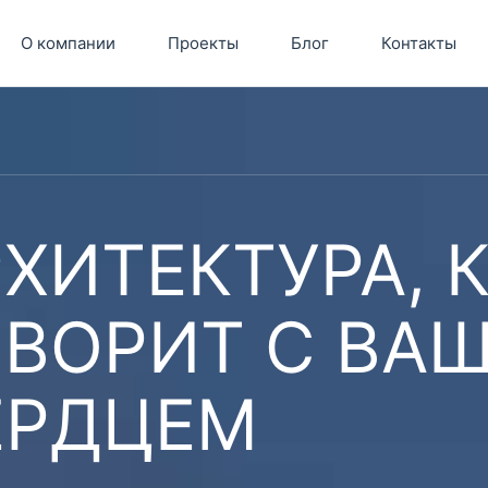
О компании
Проекты
Блог
Контакты
ХИТЕКТУРА, 
ОВОРИТ С ВА
ЕРДЦЕМ