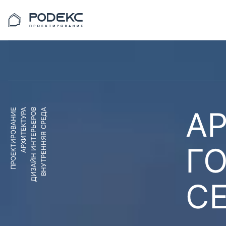
АР
ПРОЕКТИРОВАНИЕ
АРХИТЕКТУРА
ДИЗАЙН ИНТЕРЬЕРОВ
ВНУТРЕННЯЯ СРЕДА
Г
С