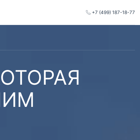
+7 (499) 187-18-77
КОТОРАЯ
ШИМ