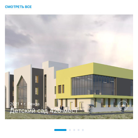
СМОТРЕТЬ ВСЕ
2021 • г. Пенза
Детский сад 420 мест