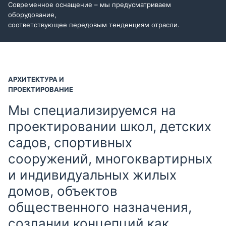
Современное оснащение – мы предусматриваем
оборудование,
соответствующее передовым тенденциям отрасли.
АРХИТЕКТУРА И
ПРОЕКТИРОВАНИЕ
Мы специализируемся на
проектировании школ, детских
садов, спортивных
сооружений, многоквартирных
и индивидуальных жилых
домов, объектов
общественного назначения,
создании концепций как