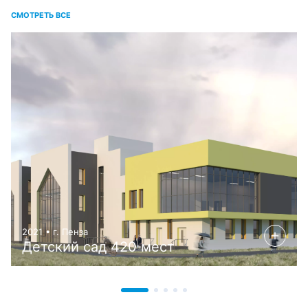
СМОТРЕТЬ ВСЕ
2021 • г. Пенза
Детский сад 420 мест