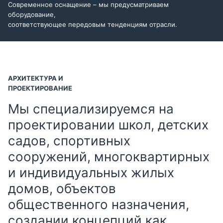
Современное оснащение – мы предусматриваем
оборудование,
соответствующее передовым тенденциям отрасли.
АРХИТЕКТУРА И
ПРОЕКТИРОВАНИЕ
Мы специализируемся на
проектировании школ, детских
садов, спортивных
сооружений, многоквартирных
и индивидуальных жилых
домов, объектов
общественного назначения,
создании концепций как