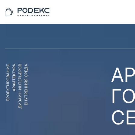
АР
ПРОЕКТИРОВАНИЕ
АРХИТЕКТУРА
ДИЗАЙН ИНТЕРЬЕРОВ
ВНУТРЕННЯЯ СРЕДА
Г
С