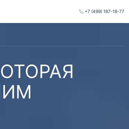
+7 (499) 187-18-77
КОТОРАЯ
ШИМ