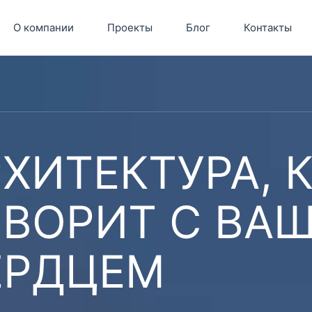
О компании
Проекты
Блог
Контакты
ХИТЕКТУРА, 
ОВОРИТ С ВА
ЕРДЦЕМ