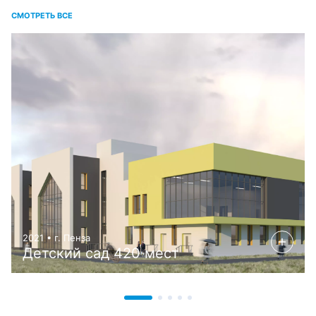
СМОТРЕТЬ ВСЕ
2021 • г. Пенза
Детский сад 420 мест