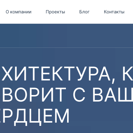
О компании
Проекты
Блог
Контакты
ХИТЕКТУРА, 
ОВОРИТ С ВА
ЕРДЦЕМ