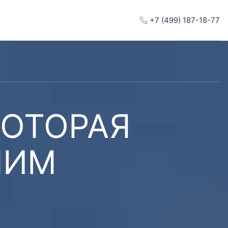
+7 (499) 187-18-77
КОТОРАЯ
ШИМ