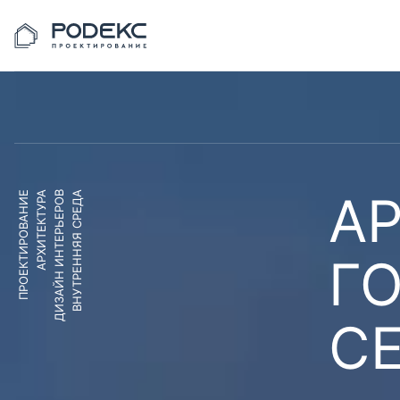
АР
ПРОЕКТИРОВАНИЕ
АРХИТЕКТУРА
ДИЗАЙН ИНТЕРЬЕРОВ
ВНУТРЕННЯЯ СРЕДА
Г
С