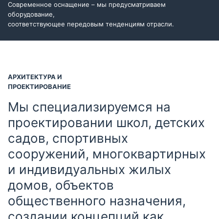
Современное оснащение – мы предусматриваем
оборудование,
соответствующее передовым тенденциям отрасли.
АРХИТЕКТУРА И
ПРОЕКТИРОВАНИЕ
Мы специализируемся на
проектировании школ, детских
садов, спортивных
сооружений, многоквартирных
и индивидуальных жилых
домов, объектов
общественного назначения,
создании концепций как