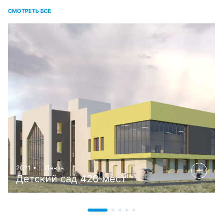
СМОТРЕТЬ ВСЕ
2021 • г. Пенза
Детский сад 420 мест