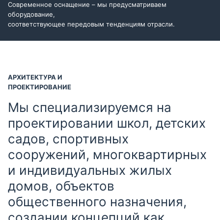
Современное оснащение – мы предусматриваем
оборудование,
соответствующее передовым тенденциям отрасли.
АРХИТЕКТУРА И
ПРОЕКТИРОВАНИЕ
Мы специализируемся на
проектировании школ, детских
садов, спортивных
сооружений, многоквартирных
и индивидуальных жилых
домов, объектов
общественного назначения,
создании концепций как