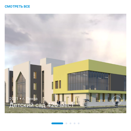
СМОТРЕТЬ ВСЕ
2021 • г. Пенза
Детский сад 420 мест