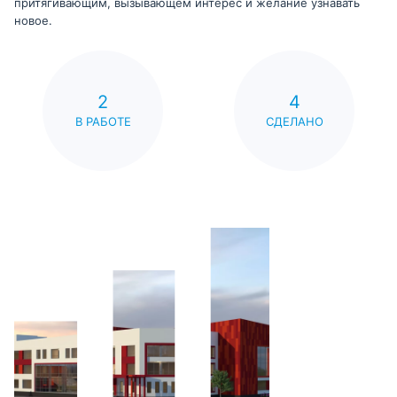
притягивающим, вызывающем интерес и желание узнавать
новое.
2
4
В РАБОТЕ
СДЕЛАНО