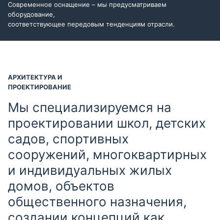
Современное оснащение – мы предусматриваем
оборудование,
соответствующее передовым тенденциям отрасли.
АРХИТЕКТУРА И
ПРОЕКТИРОВАНИЕ
Мы специализируемся на
проектировании школ, детских
садов, спортивных
сооружений, многоквартирных
и индивидуальных жилых
домов, объектов
общественного назначения,
создании концепций как