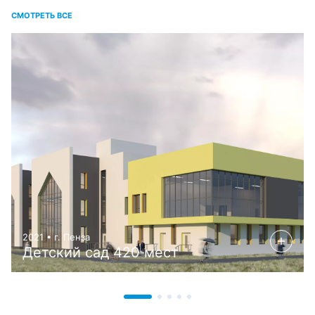
СМОТРЕТЬ ВСЕ
2021 • г. Пенза
Детский сад 420 мест