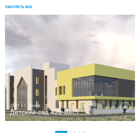
СМОТРЕТЬ ВСЕ
2021 • г. Пенза
Детский сад 420 мест