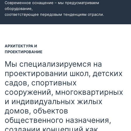
Современное оснащение – мы предусматриваем
оборудование,
соответствующее передовым тенденциям отрасли.
АРХИТЕКТУРА И
ПРОЕКТИРОВАНИЕ
Мы специализируемся на
проектировании школ, детских
садов, спортивных
сооружений, многоквартирных
и индивидуальных жилых
домов, объектов
общественного назначения,
создании концепций как