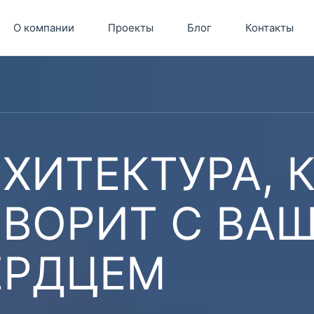
О компании
Проекты
Блог
Контакты
ХИТЕКТУРА, 
ОВОРИТ С ВА
ЕРДЦЕМ