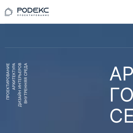
АР
ПРОЕКТИРОВАНИЕ
АРХИТЕКТУРА
ДИЗАЙН ИНТЕРЬЕРОВ
ВНУТРЕННЯЯ СРЕДА
Г
С