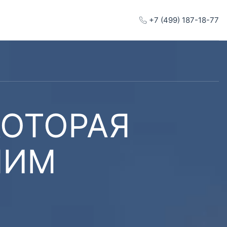
+7 (499) 187-18-77
КОТОРАЯ
ШИМ