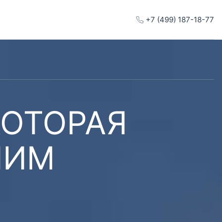
+7 (499) 187-18-77
КОТОРАЯ
ШИМ