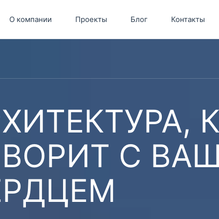
О компании
Проекты
Блог
Контакты
ХИТЕКТУРА, 
ОВОРИТ С ВА
ЕРДЦЕМ