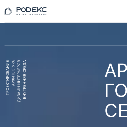
АР
ПРОЕКТИРОВАНИЕ
АРХИТЕКТУРА
ДИЗАЙН ИНТЕРЬЕРОВ
ВНУТРЕННЯЯ СРЕДА
Г
С