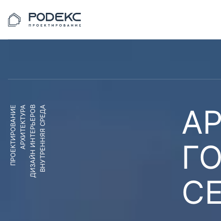
АР
ПРОЕКТИРОВАНИЕ
АРХИТЕКТУРА
ДИЗАЙН ИНТЕРЬЕРОВ
ВНУТРЕННЯЯ СРЕДА
Г
С