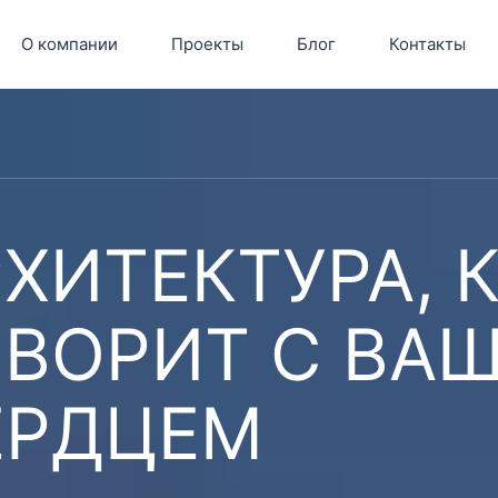
О компании
Проекты
Блог
Контакты
ХИТЕКТУРА, 
ОВОРИТ С ВА
ЕРДЦЕМ