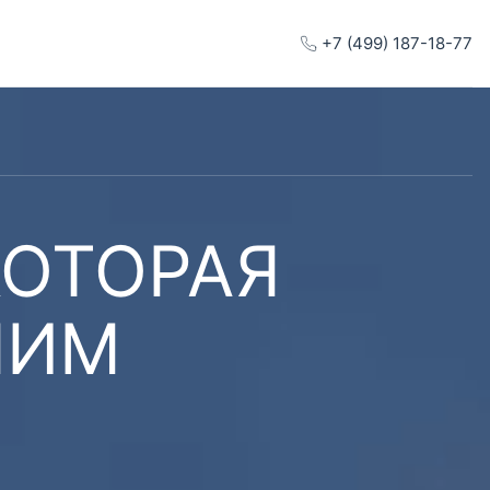
+7 (499) 187-18-77
КОТОРАЯ
ШИМ