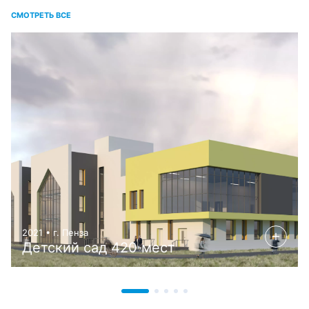
СМОТРЕТЬ ВСЕ
2021 • г. Пенза
Детский сад 420 мест