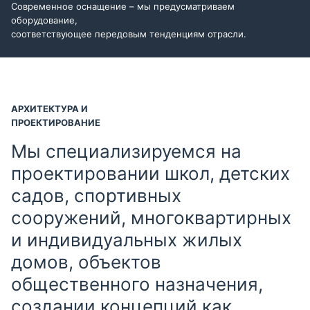
Современное оснащение – мы предусматриваем
оборудование,
соответствующее передовым тенденциям отрасли.
АРХИТЕКТУРА И
ПРОЕКТИРОВАНИЕ
Мы специализируемся на
проектировании школ, детских
садов, спортивных
сооружений, многоквартирных
и индивидуальных жилых
домов, объектов
общественного назначения,
создании концепций как