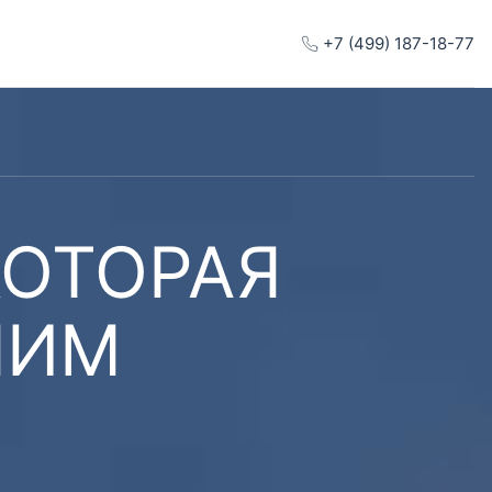
+7 (499) 187-18-77
КОТОРАЯ
ШИМ