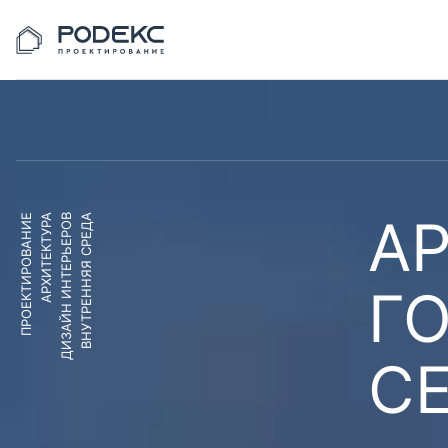
АР
ПРОЕКТИРОВАНИЕ
АРХИТЕКТУРА
ДИЗАЙН ИНТЕРЬЕРОВ
ВНУТРЕННЯЯ СРЕДА
Г
С