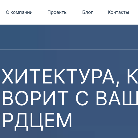
О компании
Проекты
Блог
Контакты
ХИТЕКТУРА, 
ОВОРИТ С ВА
ЕРДЦЕМ