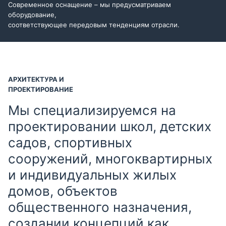
Современное оснащение – мы предусматриваем
оборудование,
соответствующее передовым тенденциям отрасли.
АРХИТЕКТУРА И
ПРОЕКТИРОВАНИЕ
Мы специализируемся на
проектировании школ, детских
садов, спортивных
сооружений, многоквартирных
и индивидуальных жилых
домов, объектов
общественного назначения,
создании концепций как