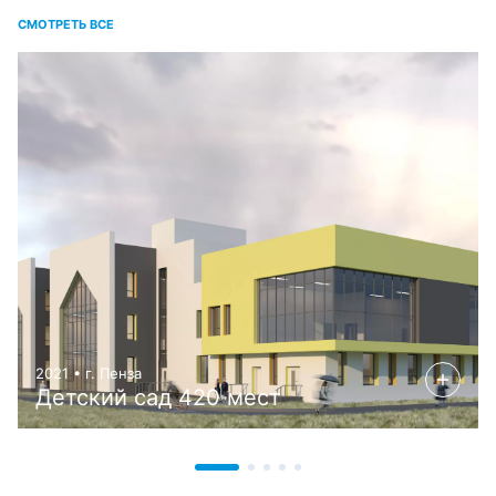
СМОТРЕТЬ ВСЕ
2021 • г. Пенза
Детский сад 420 мест