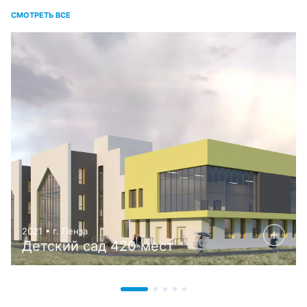
СМОТРЕТЬ ВСЕ
2021 • г. Пенза
Детский сад 420 мест