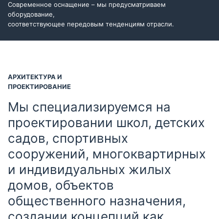
Современное оснащение – мы предусматриваем
оборудование,
соответствующее передовым тенденциям отрасли.
АРХИТЕКТУРА И
ПРОЕКТИРОВАНИЕ
Мы специализируемся на
проектировании школ, детских
садов, спортивных
сооружений, многоквартирных
и индивидуальных жилых
домов, объектов
общественного назначения,
создании концепций как