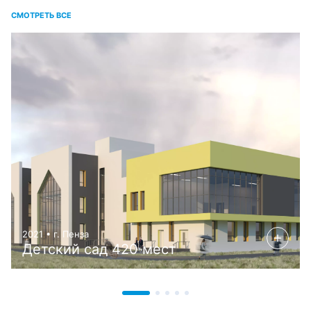
СМОТРЕТЬ ВСЕ
2021 • г. Пенза
Детский сад 420 мест