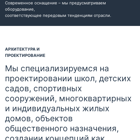
Современное оснащение – мы предусматриваем
оборудование,
соответствующее передовым тенденциям отрасли.
АРХИТЕКТУРА И
ПРОЕКТИРОВАНИЕ
Мы специализируемся на
проектировании школ, детских
садов, спортивных
сооружений, многоквартирных
и индивидуальных жилых
домов, объектов
общественного назначения,
создании концепций как