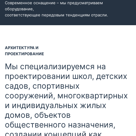
Современное оснащение – мы предусматриваем
оборудование,
соответствующее передовым тенденциям отрасли.
АРХИТЕКТУРА И
ПРОЕКТИРОВАНИЕ
Мы специализируемся на
проектировании школ, детских
садов, спортивных
сооружений, многоквартирных
и индивидуальных жилых
домов, объектов
общественного назначения,
создании концепций как