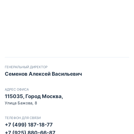
ГЕНЕРАЛЬНЫЙ ДИРЕКТОР
Семенов Алексей Васильевич
АДРЕС ОФИСА
115035, Город Москва,
Улица Бажова, 8
ТЕЛЕФОН ДЛЯ СВЯЗИ
+7 (499) 187-18-77
+7 (925) 880-66-87