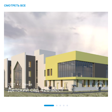
СМОТРЕТЬ ВСЕ
2021 • г. Пенза
Детский сад 420 мест