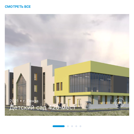
СМОТРЕТЬ ВСЕ
2021 • г. Пенза
Детский сад 420 мест