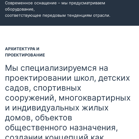
Современное оснащение – мы предусматриваем
оборудование,
соответствующее передовым тенденциям отрасли.
АРХИТЕКТУРА И
ПРОЕКТИРОВАНИЕ
Мы специализируемся на
проектировании школ, детских
садов, спортивных
сооружений, многоквартирных
и индивидуальных жилых
домов, объектов
общественного назначения,
создании концепций как