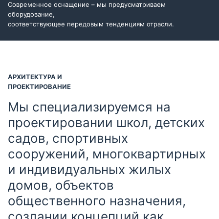
Современное оснащение – мы предусматриваем
оборудование,
соответствующее передовым тенденциям отрасли.
АРХИТЕКТУРА И
ПРОЕКТИРОВАНИЕ
Мы специализируемся на
проектировании школ, детских
садов, спортивных
сооружений, многоквартирных
и индивидуальных жилых
домов, объектов
общественного назначения,
создании концепций как