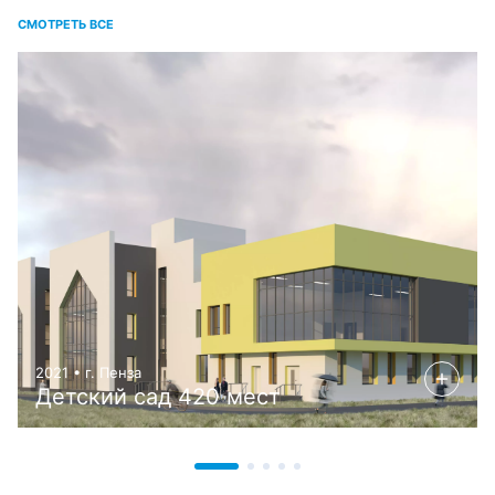
СМОТРЕТЬ ВСЕ
2021 • г. Пенза
Детский сад 420 мест