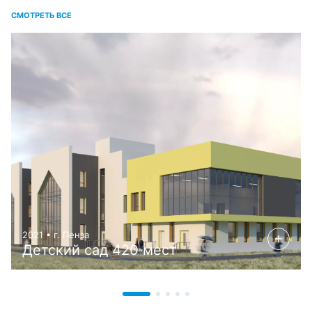
СМОТРЕТЬ ВСЕ
2021 • г. Пенза
Детский сад 420 мест