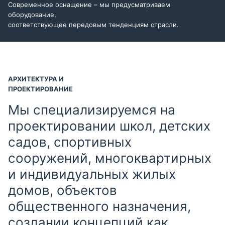
Современное оснащение – мы предусматриваем
оборудование,
соответствующее передовым тенденциям отрасли.
АРХИТЕКТУРА И
ПРОЕКТИРОВАНИЕ
Мы специализируемся на
проектировании школ, детских
садов, спортивных
сооружений, многоквартирных
и индивидуальных жилых
домов, объектов
общественного назначения,
создании концепций как