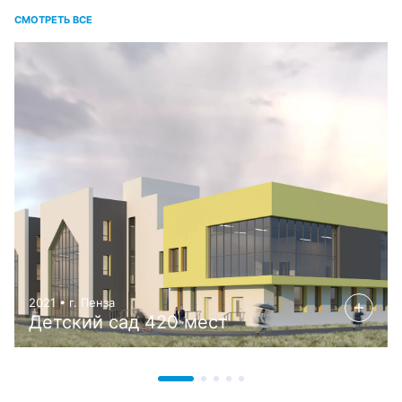
СМОТРЕТЬ ВСЕ
2021 • г. Пенза
Детский сад 420 мест