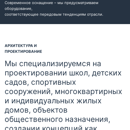
Современное оснащение – мы предусматриваем
оборудование,
соответствующее передовым тенденциям отрасли.
АРХИТЕКТУРА И
ПРОЕКТИРОВАНИЕ
Мы специализируемся на
проектировании школ, детских
садов, спортивных
сооружений, многоквартирных
и индивидуальных жилых
домов, объектов
общественного назначения,
создании концепций как