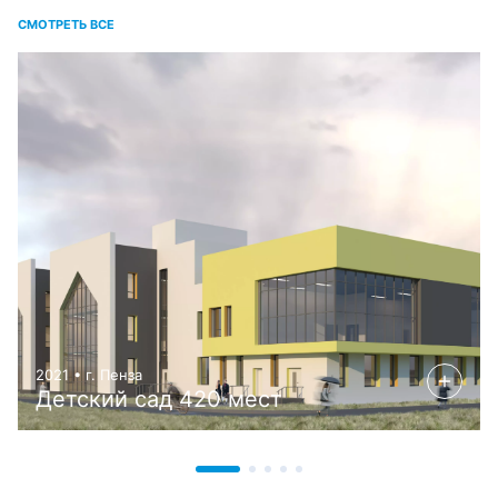
СМОТРЕТЬ ВСЕ
2021 • г. Пенза
Детский сад 420 мест