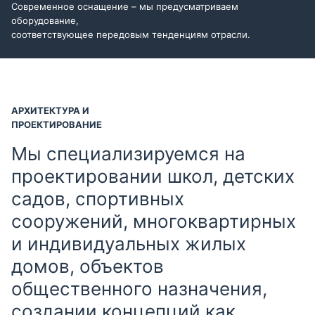
Современное оснащение – мы предусматриваем
оборудование,
соответствующее передовым тенденциям отрасли.
АРХИТЕКТУРА И
ПРОЕКТИРОВАНИЕ
Мы специализируемся на
проектировании школ, детских
садов, спортивных
сооружений, многоквартирных
и индивидуальных жилых
домов, объектов
общественного назначения,
создании концепций как