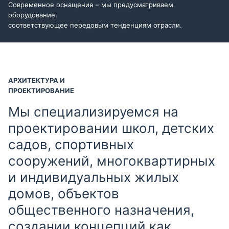
Современное оснащение – мы предусматриваем
оборудование,
соответствующее передовым тенденциям отрасли.
АРХИТЕКТУРА И
ПРОЕКТИРОВАНИЕ
Мы специализируемся на
проектировании школ, детских
садов, спортивных
сооружений, многоквартирных
и индивидуальных жилых
домов, объектов
общественного назначения,
создании концепций как