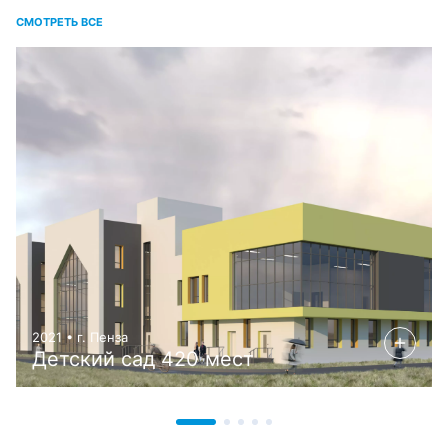
СМОТРЕТЬ ВСЕ
2021 • г. Пенза
Детский сад 420 мест