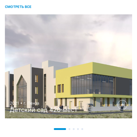
СМОТРЕТЬ ВСЕ
2021 • г. Пенза
Детский сад 420 мест