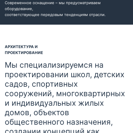
Современное оснащение – мы предусматриваем
оборудование,
соответствующее передовым тенденциям отрасли.
АРХИТЕКТУРА И
ПРОЕКТИРОВАНИЕ
Мы специализируемся на
проектировании школ, детских
садов, спортивных
сооружений, многоквартирных
и индивидуальных жилых
домов, объектов
общественного назначения,
создании концепций как