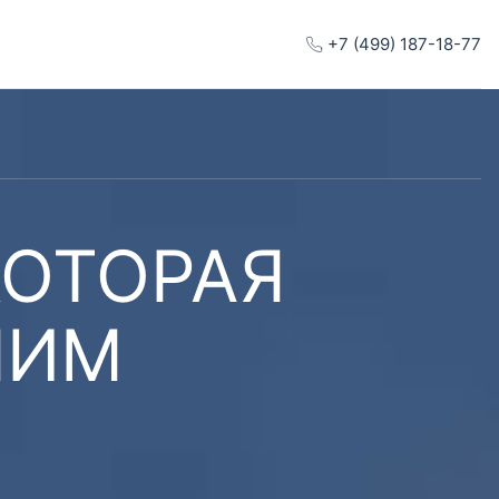
+7 (499) 187-18-77
КОТОРАЯ
ШИМ