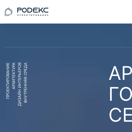
АР
ПРОЕКТИРОВАНИЕ
АРХИТЕКТУРА
ДИЗАЙН ИНТЕРЬЕРОВ
ВНУТРЕННЯЯ СРЕДА
Г
С