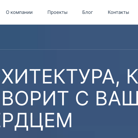
О компании
Проекты
Блог
Контакты
ХИТЕКТУРА, 
ОВОРИТ С ВА
ЕРДЦЕМ