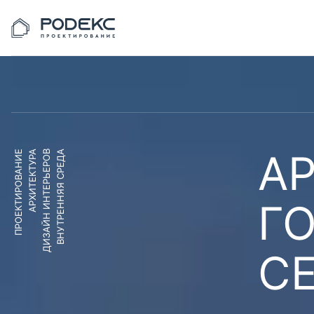
АР
ПРОЕКТИРОВАНИЕ
АРХИТЕКТУРА
ДИЗАЙН ИНТЕРЬЕРОВ
ВНУТРЕННЯЯ СРЕДА
Г
С