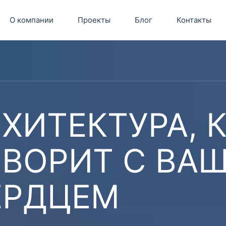
О компании
Проекты
Блог
Контакты
ХИТЕКТУРА, 
ОВОРИТ С ВА
ЕРДЦЕМ