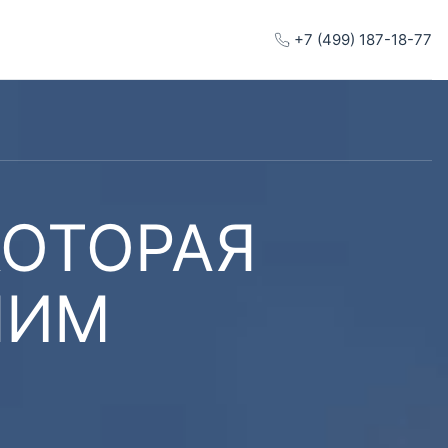
+7 (499) 187-18-77
КОТОРАЯ
ШИМ