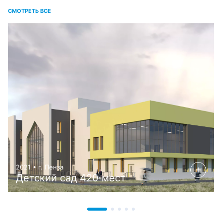
СМОТРЕТЬ ВСЕ
2021 • г. Пенза
Детский сад 420 мест