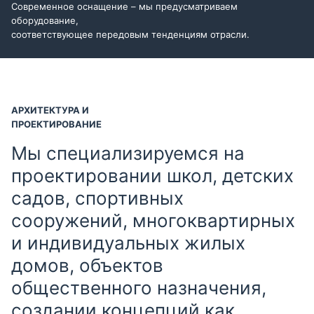
Современное оснащение – мы предусматриваем
оборудование,
соответствующее передовым тенденциям отрасли.
АРХИТЕКТУРА И
ПРОЕКТИРОВАНИЕ
Мы специализируемся на
проектировании школ, детских
садов, спортивных
сооружений, многоквартирных
и индивидуальных жилых
домов, объектов
общественного назначения,
создании концепций как