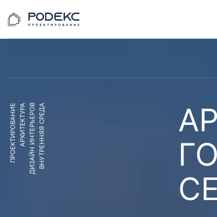
АР
ПРОЕКТИРОВАНИЕ
АРХИТЕКТУРА
ДИЗАЙН ИНТЕРЬЕРОВ
ВНУТРЕННЯЯ СРЕДА
Г
С