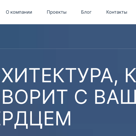
О компании
Проекты
Блог
Контакты
ХИТЕКТУРА, 
ОВОРИТ С ВА
ЕРДЦЕМ