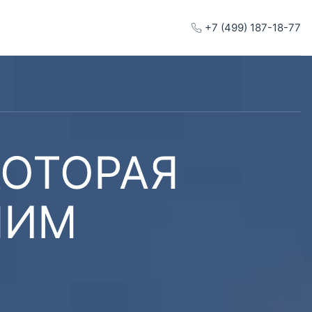
+7 (499) 187-18-77
КОТОРАЯ
ШИМ