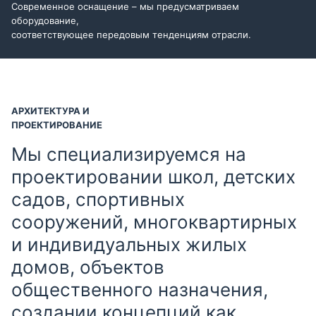
Современное оснащение – мы предусматриваем
оборудование,
соответствующее передовым тенденциям отрасли.
АРХИТЕКТУРА И
ПРОЕКТИРОВАНИЕ
Мы специализируемся на
проектировании школ, детских
садов, спортивных
сооружений, многоквартирных
и индивидуальных жилых
домов, объектов
общественного назначения,
создании концепций как