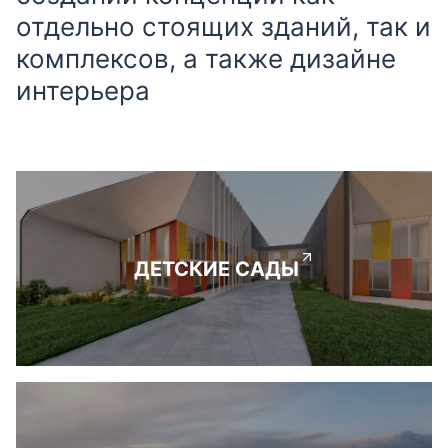
отдельно стоящих зданий, так и
комплексов, а также дизайне
интерьера
ДЕТСКИЕ САДЫ