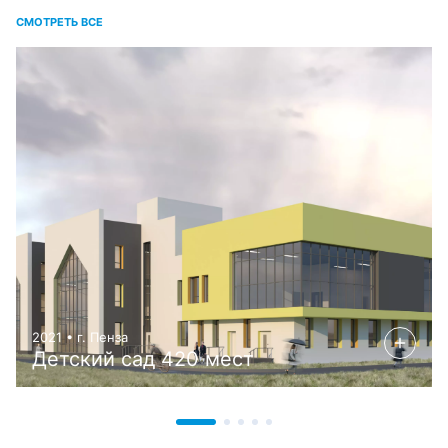
СМОТРЕТЬ ВСЕ
2021 • г. Пенза
Детский сад 420 мест