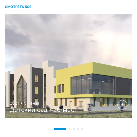
СМОТРЕТЬ ВСЕ
2021 • г. Пенза
Детский сад 420 мест