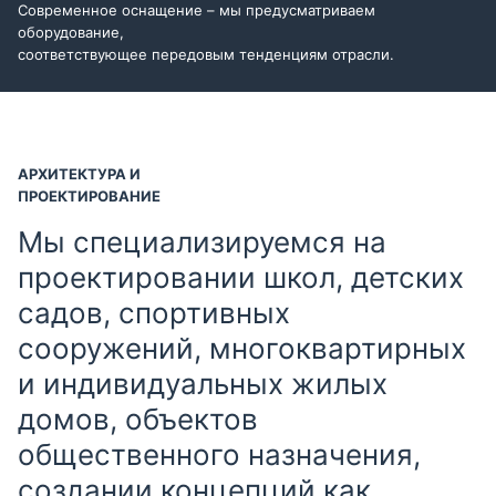
Современное оснащение – мы предусматриваем
оборудование,
соответствующее передовым тенденциям отрасли.
АРХИТЕКТУРА И
ПРОЕКТИРОВАНИЕ
Мы специализируемся на
проектировании школ, детских
садов, спортивных
сооружений, многоквартирных
и индивидуальных жилых
домов, объектов
общественного назначения,
создании концепций как