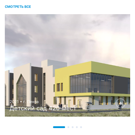
СМОТРЕТЬ ВСЕ
2021 • г. Пенза
Детский сад 420 мест