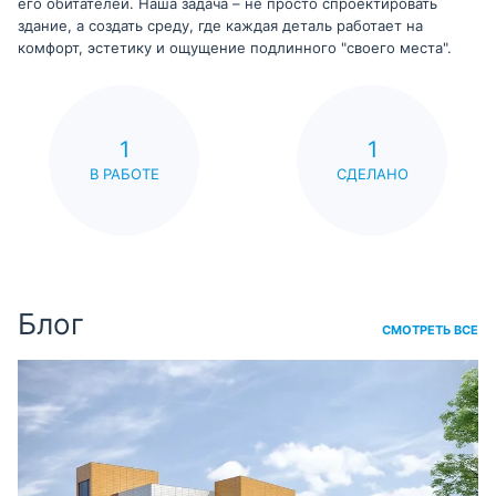
его обитателей. Наша задача – не просто спроектировать
здание, а создать среду, где каждая деталь работает на
комфорт, эстетику и ощущение подлинного "своего места".
1
1
В РАБОТЕ
СДЕЛАНО
Блог
СМОТРЕТЬ ВСЕ