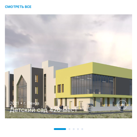
СМОТРЕТЬ ВСЕ
2021 • г. Пенза
Детский сад 420 мест