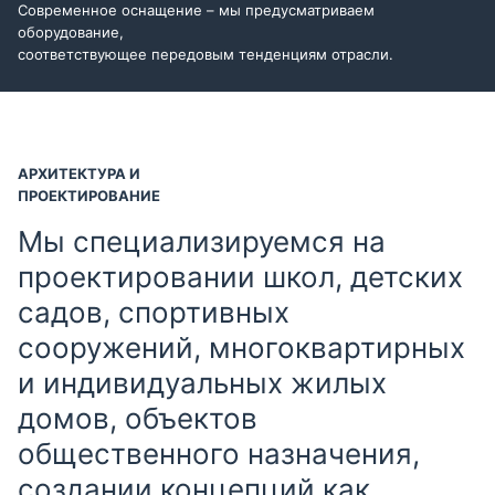
Современное оснащение – мы предусматриваем
оборудование,
соответствующее передовым тенденциям отрасли.
АРХИТЕКТУРА И
ПРОЕКТИРОВАНИЕ
Мы специализируемся на
проектировании школ, детских
садов, спортивных
сооружений, многоквартирных
и индивидуальных жилых
домов, объектов
общественного назначения,
создании концепций как