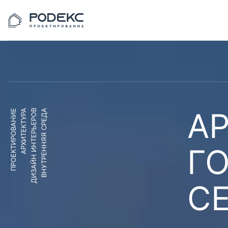
АР
ПРОЕКТИРОВАНИЕ
АРХИТЕКТУРА
ДИЗАЙН ИНТЕРЬЕРОВ
ВНУТРЕННЯЯ СРЕДА
Г
С