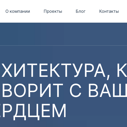
О компании
Проекты
Блог
Контакты
ХИТЕКТУРА, 
ОВОРИТ С ВА
ЕРДЦЕМ