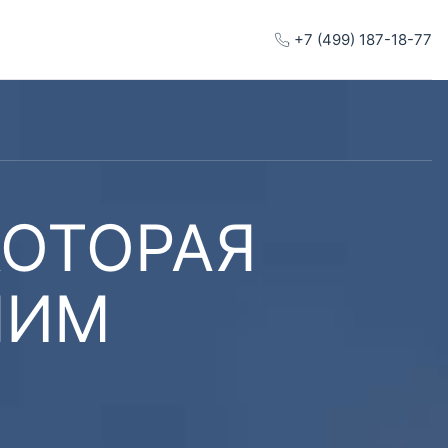
+7 (499) 187-18-77
КОТОРАЯ
ШИМ