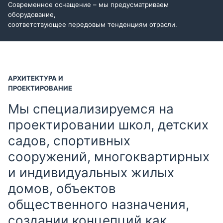
Современное оснащение – мы предусматриваем
оборудование,
соответствующее передовым тенденциям отрасли.
АРХИТЕКТУРА И
ПРОЕКТИРОВАНИЕ
Мы специализируемся на
проектировании школ, детских
садов, спортивных
сооружений, многоквартирных
и индивидуальных жилых
домов, объектов
общественного назначения,
создании концепций как