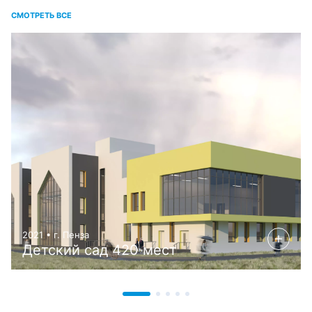
СМОТРЕТЬ ВСЕ
2021 • г. Пенза
Детский сад 420 мест