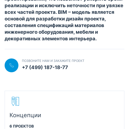
реализации и исключить неточности при увязке
всех частей проекта. BIM – модель является
основой для разработки дизайн проекта,
составления спецификаций материалов
инженерного оборудования, мебели и
декоративных элементов интерьера.
ПОЗВОНИТЕ НАМ И ЗАКАЖИТЕ ПРОЕКТ
+7 (499) 187-18-77
Концепции
6 ПРОЕКТОВ