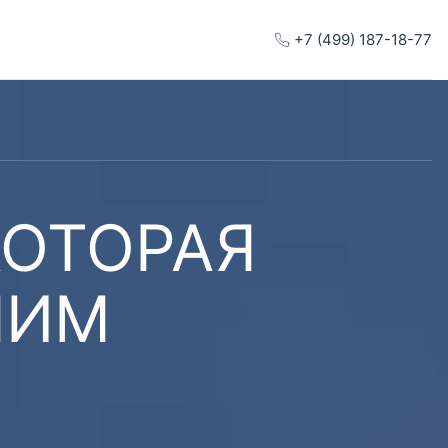
+7 (499) 187-18-77
КОТОРАЯ
ШИМ