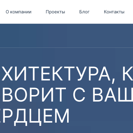
О компании
Проекты
Блог
Контакты
ХИТЕКТУРА, 
ОВОРИТ С ВА
ЕРДЦЕМ