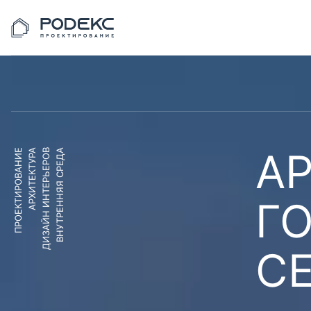
АР
ПРОЕКТИРОВАНИЕ
АРХИТЕКТУРА
ДИЗАЙН ИНТЕРЬЕРОВ
ВНУТРЕННЯЯ СРЕДА
Г
С