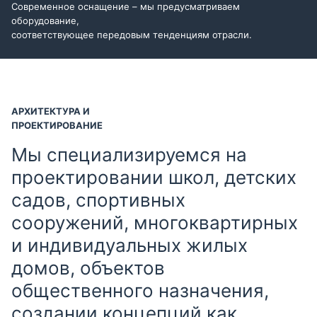
Современное оснащение – мы предусматриваем
оборудование,
соответствующее передовым тенденциям отрасли.
АРХИТЕКТУРА И
ПРОЕКТИРОВАНИЕ
Мы специализируемся на
проектировании школ, детских
садов, спортивных
сооружений, многоквартирных
и индивидуальных жилых
домов, объектов
общественного назначения,
создании концепций как