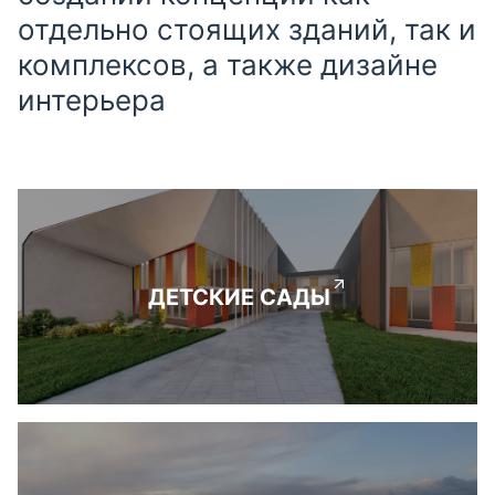
отдельно стоящих зданий, так и
комплексов, а также дизайне
интерьера
ДЕТСКИЕ САДЫ