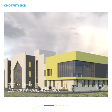
СМОТРЕТЬ ВСЕ
2021 • г. Пенза
Детский сад 420 мест