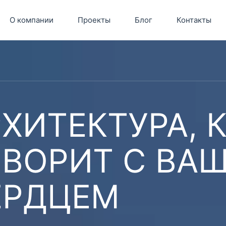
О компании
Проекты
Блог
Контакты
ХИТЕКТУРА, 
ОВОРИТ С ВА
ЕРДЦЕМ