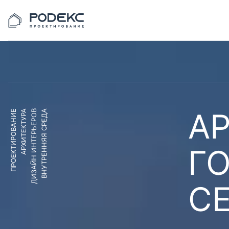
АР
ПРОЕКТИРОВАНИЕ
АРХИТЕКТУРА
ДИЗАЙН ИНТЕРЬЕРОВ
ВНУТРЕННЯЯ СРЕДА
Г
С