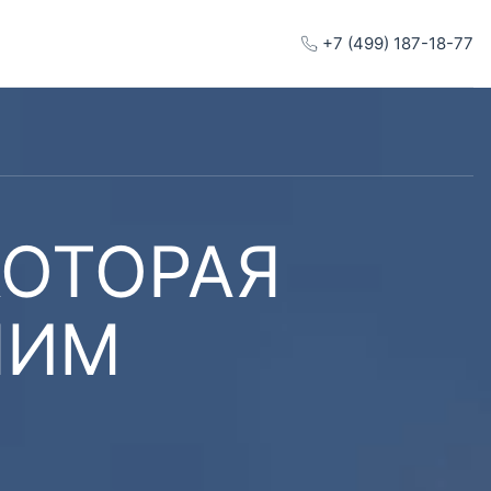
+7 (499) 187-18-77
КОТОРАЯ
ШИМ