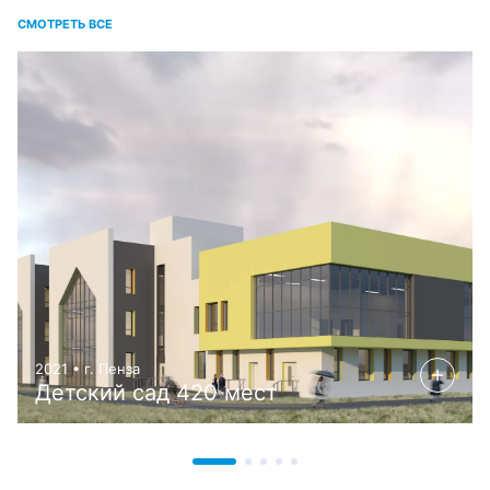
СМОТРЕТЬ ВСЕ
2021 • г. Пенза
Детский сад 420 мест