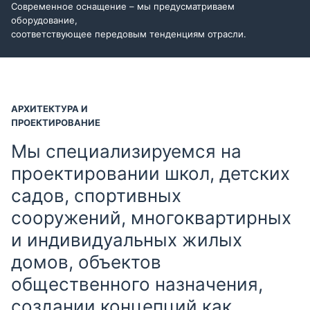
Современное оснащение – мы предусматриваем
оборудование,
соответствующее передовым тенденциям отрасли.
АРХИТЕКТУРА И
ПРОЕКТИРОВАНИЕ
Мы специализируемся на
проектировании школ, детских
садов, спортивных
сооружений, многоквартирных
и индивидуальных жилых
домов, объектов
общественного назначения,
создании концепций как