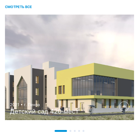
СМОТРЕТЬ ВСЕ
2021 • г. Пенза
Детский сад 420 мест