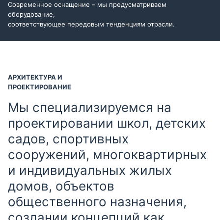
Современное оснащение – мы предусматриваем
оборудование,
соответствующее передовым тенденциям отрасли.
АРХИТЕКТУРА И
ПРОЕКТИРОВАНИЕ
Мы специализируемся на
проектировании школ, детских
садов, спортивных
сооружений, многоквартирных
и индивидуальных жилых
домов, объектов
общественного назначения,
создании концепций как