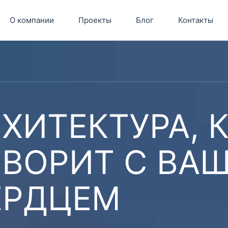
О компании
Проекты
Блог
Контакты
ХИТЕКТУРА, 
ОВОРИТ С ВА
ЕРДЦЕМ