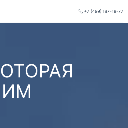
+7 (499) 187-18-77
КОТОРАЯ
ШИМ