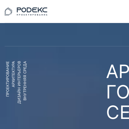
АР
ПРОЕКТИРОВАНИЕ
АРХИТЕКТУРА
ДИЗАЙН ИНТЕРЬЕРОВ
ВНУТРЕННЯЯ СРЕДА
Г
С